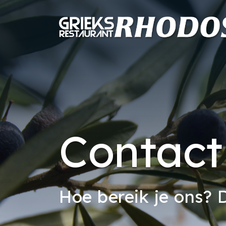
Contact
Hoe bereik je ons? D