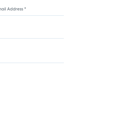
ail Address
*