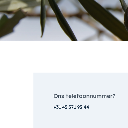
Ons telefoonnummer?
+31 45 571 95 44