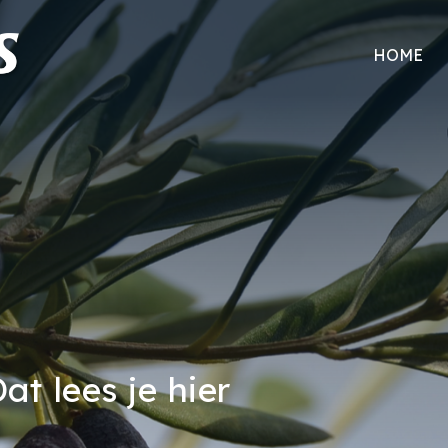
HOME
at lees je hier